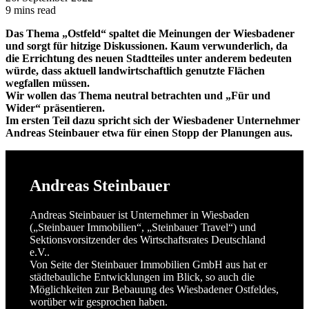
9 mins read
Das Thema „Ostfeld“ spaltet die Meinungen der Wiesbadener
und sorgt für hitzige Diskussionen. Kaum verwunderlich, da
die Errichtung des neuen Stadtteiles unter anderem bedeuten
würde, dass aktuell landwirtschaftlich genutzte Flächen
wegfallen müssen.
Wir wollen das Thema neutral betrachten und „Für und
Wider“ präsentieren.
Im ersten Teil dazu spricht sich der Wiesbadener Unternehmer
Andreas Steinbauer etwa für einen Stopp der Planungen aus.
Andreas Steinbauer
Andreas Steinbauer ist Unternehmer in Wiesbaden
(„Steinbauer Immobilien“, „Steinbauer Travel“) und
Sektionsvorsitzender des Wirtschaftsrates Deutschland
e.V..
Von Seite der Steinbauer Immobilien GmbH aus hat er
städtebauliche Entwicklungen im Blick, so auch die
Möglichkeiten zur Bebauung des Wiesbadener Ostfeldes,
worüber wir gesprochen haben.