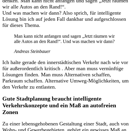
denken. Man kann nicht anfangen und sagen „Jetzt räumen
wir alle Autos an den Rand!“.
Und was machen wir dann? Also sprich, für intelligente
Lösung bin ich auf jeden Fall dankbar und aufgeschlossen
für dieses Thema.
Man kann nicht anfangen und sagen „Jetzt räumen wir
alle Autos an den Rand!“. Und was machen wir dann?
Andreas Steinbauer
Ich halte gerade den innerstädtischen Verkehr nach wie vor
für außerordentlich kritisch . Aber man muss vernünftige
Lösungen finden. Man muss Alternativen schaffen,
Parkraum schaffen. Alternative Umweg-Möglichkeiten, um
den Verkehr zu entlasten.
Gute Stadtplanung braucht intelligente
Verkehrskonzepte und ein Maß an autofreien
Zonen
Zu einer lebensgehobenen Gestaltung einer Stadt, auch von
Wohn- und Gewerbegebieten, gehört ein gewisses Maß an