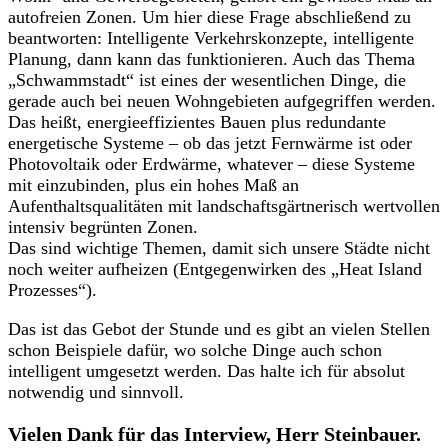
autofreien Zonen. Um hier diese Frage abschließend zu
beantworten: Intelligente Verkehrskonzepte, intelligente
Planung, dann kann das funktionieren. Auch das Thema
„Schwammstadt“ ist eines der wesentlichen Dinge, die
gerade auch bei neuen Wohngebieten aufgegriffen werden.
Das heißt, energieeffizientes Bauen plus redundante
energetische Systeme – ob das jetzt Fernwärme ist oder
Photovoltaik oder Erdwärme, whatever – diese Systeme
mit einzubinden, plus ein hohes Maß an
Aufenthaltsqualitäten mit landschaftsgärtnerisch wertvollen
intensiv begrünten Zonen.
Das sind wichtige Themen, damit sich unsere Städte nicht
noch weiter aufheizen (Entgegenwirken des „Heat Island
Prozesses“).
Das ist das Gebot der Stunde und es gibt an vielen Stellen
schon Beispiele dafür, wo solche Dinge auch schon
intelligent umgesetzt werden. Das halte ich für absolut
notwendig und sinnvoll.
Vielen Dank für das Interview, Herr Steinbauer.