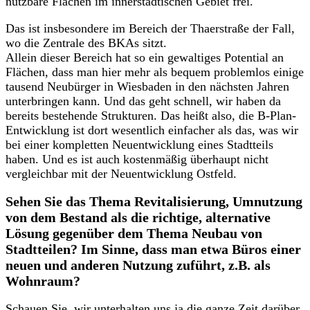
nutzbare Flächen im innerstädtischen Gebiet frei.
Das ist insbesondere im Bereich der Thaerstraße der Fall,
wo die Zentrale des BKAs sitzt.
Allein dieser Bereich hat so ein gewaltiges Potential an
Flächen, dass man hier mehr als bequem problemlos einige
tausend Neubürger in Wiesbaden in den nächsten Jahren
unterbringen kann. Und das geht schnell, wir haben da
bereits bestehende Strukturen. Das heißt also, die B-Plan-
Entwicklung ist dort wesentlich einfacher als das, was wir
bei einer kompletten Neuentwicklung eines Stadtteils
haben. Und es ist auch kostenmäßig überhaupt nicht
vergleichbar mit der Neuentwicklung Ostfeld.
Sehen Sie das Thema Revitalisierung, Umnutzung
von dem Bestand als die richtige, alternative
Lösung gegenüber dem Thema Neubau von
Stadtteilen? Im Sinne, dass man etwa Büros einer
neuen und anderen Nutzung zuführt, z.B. als
Wohnraum?
Schauen Sie, wir unterhalten uns ja die ganze Zeit darüber,