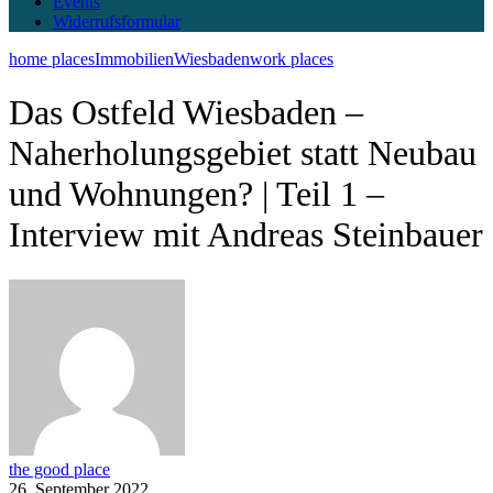
Events
Widerrufsformular
home places
Immobilien
Wiesbaden
work places
Das Ostfeld Wiesbaden –
Naherholungsgebiet statt Neubau
und Wohnungen? | Teil 1 –
Interview mit Andreas Steinbauer
the good place
26. September 2022