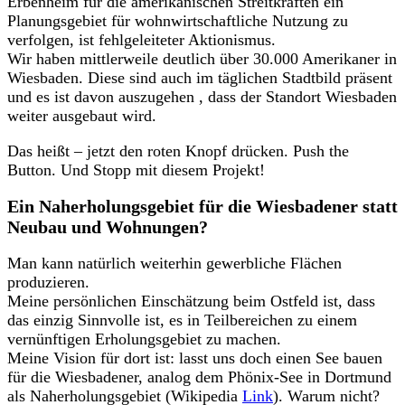
Erbenheim für die amerikanischen Streitkräften ein
Planungsgebiet für wohnwirtschaftliche Nutzung zu
verfolgen, ist fehlgeleiteter Aktionismus.
Wir haben mittlerweile deutlich über 30.000 Amerikaner in
Wiesbaden. Diese sind auch im täglichen Stadtbild präsent
und es ist davon auszugehen , dass der Standort Wiesbaden
weiter ausgebaut wird.
Das heißt – jetzt den roten Knopf drücken. Push the
Button. Und Stopp mit diesem Projekt!
Ein Naherholungsgebiet für die Wiesbadener statt
Neubau und Wohnungen?
Man kann natürlich weiterhin gewerbliche Flächen
produzieren.
Meine persönlichen Einschätzung beim Ostfeld ist, dass
das einzig Sinnvolle ist, es in Teilbereichen zu einem
vernünftigen Erholungsgebiet zu machen.
Meine Vision für dort ist: lasst uns doch einen See bauen
für die Wiesbadener, analog dem Phönix-See in Dortmund
als Naherholungsgebiet (Wikipedia
Link
). Warum nicht?