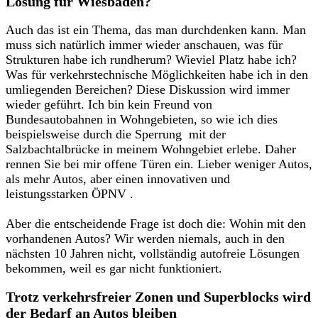
Lösung für Wiesbaden?
Auch das ist ein Thema, das man durchdenken kann. Man
muss sich natürlich immer wieder anschauen, was für
Strukturen habe ich rundherum? Wieviel Platz habe ich?
Was für verkehrstechnische Möglichkeiten habe ich in den
umliegenden Bereichen? Diese Diskussion wird immer
wieder geführt. Ich bin kein Freund von
Bundesautobahnen in Wohngebieten, so wie ich dies
beispielsweise durch die Sperrung mit der
Salzbachtalbrücke in meinem Wohngebiet erlebe. Daher
rennen Sie bei mir offene Türen ein. Lieber weniger Autos,
als mehr Autos, aber einen innovativen und
leistungsstarken ÖPNV .
Aber die entscheidende Frage ist doch die: Wohin mit den
vorhandenen Autos? Wir werden niemals, auch in den
nächsten 10 Jahren nicht, vollständig autofreie Lösungen
bekommen, weil es gar nicht funktioniert.
Trotz verkehrsfreier Zonen und Superblocks wird
der Bedarf an Autos bleiben