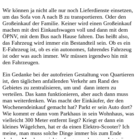
Wir können ja nicht alle nur noch Lieferdienste einsetzen,
um das Sofa von A nach B zu transportieren. Oder den
Großeinkauf der Familie. Keiner wird einen Großeinkauf
machen mit drei Einkaufswagen voll und dann mit dem
ÖPNV, mit dem Bus nach Hause fahren. Das heißt also,
das Fahrzeug wird immer ein Bestandteil sein. Ob es ein
E-Fahrzeug ist, ob es ein autonomes, fahrendes Fahrzeug
ist oder was auch immer. Wir müssen irgendwo hin mit
den Fahrzeugen.
Ein Gedanke bei der autofreien Gestaltung von Quartieren
ist, den täglichen anfallenden Verkehr am Rand des
Gebietes zu zentralisieren, um und dann intern zu
verteilen. Das kann funktionieren, aber auch dann muss
man weiterdenken. Was macht der Einkäufer, der den
Wochenendeinkauf gemacht hat? Parkt er sein Auto dort?
Wie kommt er dann vom Parkhaus in sein Wohnhaus, was
vielleicht 300 Meter entfernt liegt? Kriegt er dann ein
kleines Wägelchen, hat er da einen Elektro-Scooter? Ich
meine, man muss solche Dinge immer bis zum Ende