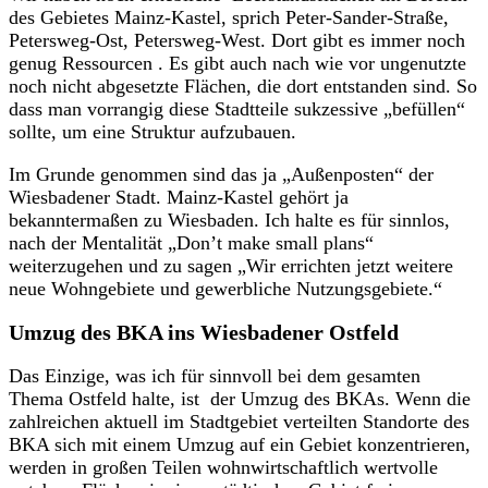
des Gebietes Mainz-Kastel, sprich Peter-Sander-Straße,
Petersweg-Ost, Petersweg-West. Dort gibt es immer noch
genug Ressourcen . Es gibt auch nach wie vor ungenutzte
noch nicht abgesetzte Flächen, die dort entstanden sind. So
dass man vorrangig diese Stadtteile sukzessive „befüllen“
sollte, um eine Struktur aufzubauen.
Im Grunde genommen sind das ja „Außenposten“ der
Wiesbadener Stadt. Mainz-Kastel gehört ja
bekanntermaßen zu Wiesbaden. Ich halte es für sinnlos,
nach der Mentalität „Don’t make small plans“
weiterzugehen und zu sagen „Wir errichten jetzt weitere
neue Wohngebiete und gewerbliche Nutzungsgebiete.“
Umzug des BKA ins Wiesbadener Ostfeld
Das Einzige, was ich für sinnvoll bei dem gesamten
Thema Ostfeld halte, ist der Umzug des BKAs. Wenn die
zahlreichen aktuell im Stadtgebiet verteilten Standorte des
BKA sich mit einem Umzug auf ein Gebiet konzentrieren,
werden in großen Teilen wohnwirtschaftlich wertvolle