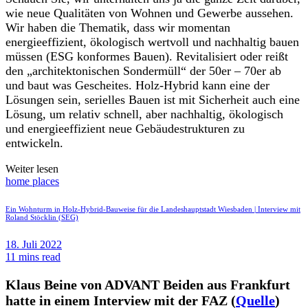
wie neue Qualitäten von Wohnen und Gewerbe aussehen.
Wir haben die Thematik, dass wir momentan
energieeffizient, ökologisch wertvoll und nachhaltig bauen
müssen (ESG konformes Bauen). Revitalisiert oder reißt
den „architektonischen Sondermüll“ der 50er – 70er ab
und baut was Gescheites. Holz-Hybrid kann eine der
Lösungen sein, serielles Bauen ist mit Sicherheit auch eine
Lösung, um relativ schnell, aber nachhaltig, ökologisch
und energieeffizient neue Gebäudestrukturen zu
entwickeln.
Weiter lesen
home places
Ein Wohnturm in Holz-Hybrid-Bauweise für die Landeshauptstadt Wiesbaden | Interview mit
Roland Stöcklin (SEG)
18. Juli 2022
11 mins read
Klaus Beine von ADVANT Beiden aus Frankfurt
hatte in einem Interview mit der FAZ (
Quelle
)