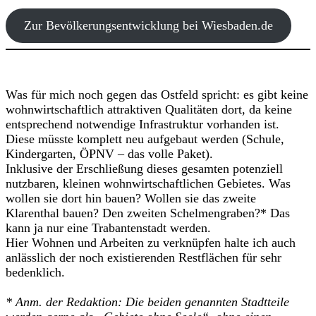
Zur Bevölkerungsentwicklung bei Wiesbaden.de
Was für mich noch gegen das Ostfeld spricht: es gibt keine
wohnwirtschaftlich attraktiven Qualitäten dort, da keine
entsprechend notwendige Infrastruktur vorhanden ist.
Diese müsste komplett neu aufgebaut werden (Schule,
Kindergarten, ÖPNV – das volle Paket).
Inklusive der Erschließung dieses gesamten potenziell
nutzbaren, kleinen wohnwirtschaftlichen Gebietes. Was
wollen sie dort hin bauen? Wollen sie das zweite
Klarenthal bauen? Den zweiten Schelmengraben?* Das
kann ja nur eine Trabantenstadt werden.
Hier Wohnen und Arbeiten zu verknüpfen halte ich auch
anlässlich der noch existierenden Restflächen für sehr
bedenklich.
* Anm. der Redaktion: Die beiden genannten Stadtteile