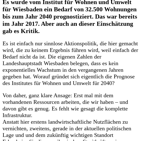
Es wurde vom Institut für Wohnen und Umwelt
für Wiesbaden ein Bedarf von 32.500 Wohnungen
bis zum Jahr 2040 prognostiziert. Das war bereits
im Jahr 2017. Aber auch an dieser Einschätzung
gab es Kritik.
Es ist einfach nur sinnlose Aktionspolitik, die hier gemacht
wird, die zu keinem Ergebnis führen wird, weil einfach der
Bedarf nicht da ist. Die eigenen Zahlen der
Landeshauptstadt Wiesbaden belegen, dass es kein
exponentielles Wachstum in den vergangenen Jahren
gegeben hat. Worauf gründet sich eigentlich die Prognose
des Institutes für Wohnen und Umwelt für 2040?
Von daher, ganz klare Ansage: Erst mal mit dem
vorhandenen Ressourcen arbeiten, die wir haben – und
davon gibt es genug. Es fehlt wie gesagt die komplette
Infrastruktur.
Anstatt hier erstens landwirtschaftliche Nutzflächen zu
vernichten, zweitens, gerade in der aktuellen politischen
Lage und und dem zukünftig wichtigen Standort