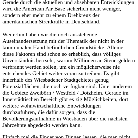
Gerade durch die aktuellen und absehbaren Entwicklungen
wird die American Air Base sicherlich nicht weniger,
sondern eher mehr zu einem Drehkreuz der
amerikanischen Streitkräfte in Deutschland.
Weiterhin haben wir die noch ausstehende
Auseinandersetzung mit der Thematik der nicht in der
kommunalen Hand befindlichen Grundstücke. Alleine
diese Faktoren sind schon so erheblich, dass völliges
Unverständnis herrscht, warum Millionen an Steuergeldern
verbrannt werden sollen, um ein möglicherweise nie
entstehendes Gebiet weiter voran zu treiben. Es gibt
innerhalb des Wiesbadener Stadtgebietes genug
Potenzialflächen, die noch verfügbar sind. Unter anderem
die Gebiete Zweibörn / Westfeld / Dotzheim. Gerade im
Innerstädtischen Bereich gibt es zig Möglichkeiten, dort
weitere wohnwirtschaftliche Entwicklungen
durchzuführen, die dafür sorgen, dass die
Bevölkerungsaufnahme in Wiesbaden über die nächsten
Jahrzehnte abgedeckt werden kann.
Einfach mal die Finger von Dingen lassen, die man nicht