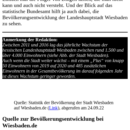
kann und auch nicht versteht. Und der Blick auf das
statistische Bundesamt hilft ja auch dabei, die
Bevölkerungsentwicklung der Landeshauptstadt Wiesbaden
zu sehen.
Anmerkung der Redaktion:
Zwischen 2011 und 2016 lag das jährliche Wachstum der
hessischen Landeshauptstadt Wiesbaden zwischen rund 1.500 und
über 4.000 Einwohnern (siehe Abb. der Stadt Wiesbaden).
Auch wenn die Stadt weiter wächst – mit einem „Plus“ von knapp
50 Einwohnern von 2019 auf 2020 und 485 zusätzlichen
Einwohnern in der Gesamtbevölkerung im darauf folgenden Jahr
ist dieses Wachstum geringer geworden.
Quelle: Statistik der Bevölkerung der Stadt Wiesbaden
auf Wiesbaden.de (
Link
), abgerufen am 24.09.22
Quelle zur Bevölkerungsentwicklung bei
Wiesbaden.de