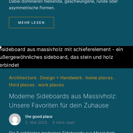
Dabei dominieren fließende, geschwungene, runde oder
asymmetrische Formen.
MEHR LESEN
Architecture
Design + Handwerk
home places
third places
work places
Moderne Sideboards aus Massivholz:
Unsere Favoriten für dein Zuhause
the good place
2. Mai 2025
6 mins read
Die 8 schönsten modernen Sideboards aus Massivholz