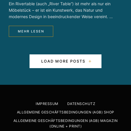
Ein Rivertable (auch „River Table“) ist mehr als nur ein
Möbelstück – er ist ein Kunstwerk, das Natur und
modernes Design in beeindruckender Weise vereint. …
MEHR LESEN
P
LOAD MORE POSTS
o
s
t
IMPRESSUM
DATENSCHUTZ
s
ALLGEMEINE GESCHÄFTSBEDINGUNGEN (AGB) SHOP
N
ALLGEMEINE GESCHÄFTSBEDINGUNGEN (AGB) MAGAZIN
(ONLINE + PRINT)