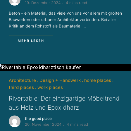
19. Dezember 2024
4 mins read
Beton – ein Material, das viele von uns vor allem mit großen
Bauwerken oder urbaner Architektur verbinden. Bei aller
Kritik an dem Rohstoff als Baumaterial …
MEHR LESEN
Architecture
Design + Handwerk
home places
third places
work places
Rivertable: Der einzigartige Möbeltrend
aus Holz und Epoxidharz
the good place
20. November 2024
4 mins read