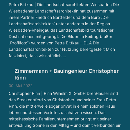
Petra Bittkau | Die Landschaftsarchitekten Wiesbaden Die
Wiesbadener Landschaftsarchitektin hat zusammen mit
ihrem Partner Friedrich Bartfelder und dem Büro „Die
Landschaftsarchitekten“ unter anderem in der Region
Wiesbaden-Rheingau das Landschaftsbild touristischer
Destinationen mit geprägt. Die Bilder im Beitrag (außer
„Profilfoto“) wurden von Petra Bittkau – DLA Die
Landschaftsarchitekten zur Nutzung bereitgestellt Mich
fasziniert, dass wir natürlich …
Zimmermann + Bauingenieur Christopher
Rinn
30. Mai 2022
Christopher Rinn | Rinn Wilhelm XI GmbH DrehHäuser sind
das Steckenpferd von Christopher und seiner Frau Petra
Rinn, die mittlerweile sogar privat in einem solchen Haus
leben und dessen Vorteile zu schätzen wissen. Das
mittelhessische Familienunternehmen bringt mit seiner
Entwicklung Sonne in den Alltag – und damit verbunden ein