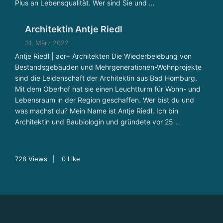
Plus an Lebensqualität. Wer sind Sie und …
Architektin Antje Riedl
31. März 2022
Antje Riedl | acr+ Architekten Die Wiederbelebung von
Bestandsgebäuden und Mehrgenerationen-Wohnprojekte
sind die Leidenschaft der Architektin aus Bad Homburg.
Mit dem Oberhof hat sie einen Leuchtturm für Wohn- und
Lebensraum in der Region geschaffen. Wer bist du und
was machst du? Mein Name ist Antje Riedl. Ich bin
Architektin und Baubiologin und gründete vor 25 …
728
Views
0
Like
B