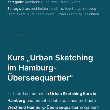
Kategorie:
Architektur und Real Estate Events
Schlagwörter:
architektur
,
erlebnis
,
Hamburg
,
hamburg
team event
,
kurs
,
team event
,
urban sketching
,
zeichnen
Beschreibung
Kurs „Urban Sketching
im Hamburg-
Überseequartier“
Ihr habt Lust auf einen
Urban Sketching Kurs in
Hamburg
und möchtet dabei das neu eröffnete
Westfield Hamburg-Überseequartier
erkunden?