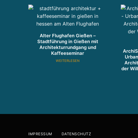
Alter Flughafen Gießen –
Stadtführung in Gießen mit
Architekturrundgang und
ArchiS
Kaffeeseminar
Urban
WEITERLESEN
Archi
der Wil
IMPRESSUM
DATENSCHUTZ