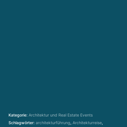
Kategorie:
Architektur und Real Estate Events
Schlagwörter:
architekturführung
,
Architekturreise
,