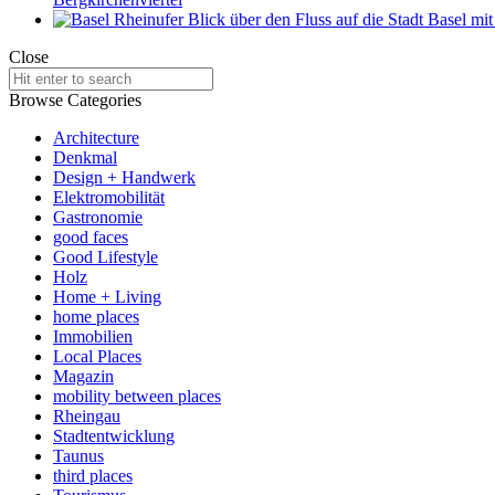
Close
Search
for:
Browse Categories
Architecture
Denkmal
Design + Handwerk
Elektromobilität
Gastronomie
good faces
Good Lifestyle
Holz
Home + Living
home places
Immobilien
Local Places
Magazin
mobility between places
Rheingau
Stadtentwicklung
Taunus
third places