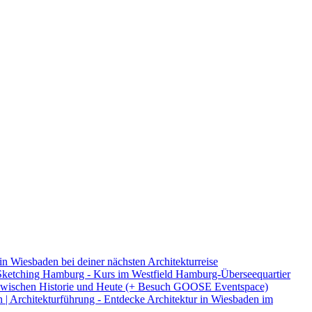
in Wiesbaden bei deiner nächsten Architekturreise
ketching Hamburg - Kurs im Westfield Hamburg-Überseequartier
 - zwischen Historie und Heute (+ Besuch GOOSE Eventspace)
 | Architekturführung - Entdecke Architektur in Wiesbaden im