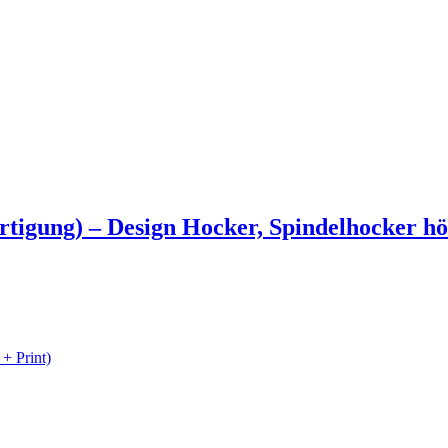
rtigung) – Design Hocker, Spindelhocker h
+ Print)