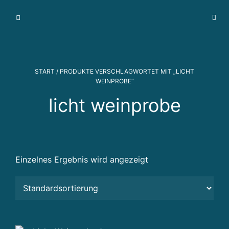
I
m
m
o
bi
START
/ PRODUKTE VERSCHLAGWORTET MIT „LICHT
li
WEINPROBE“
e
licht weinprobe
n
v
e
r
m
Einzelnes Ergebnis wird angezeigt
a
r
k
t
u