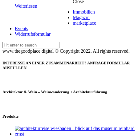
Close
Weiterlesen
Immobilien
Magazin
marketplace
Events
Widerrufsformular
Search
for:
www.thegoodplace.digital © Copyright 2022. All rights reserved.
INTERESSE AN EINER ZUSAMMENARBEIT? ANFRAGEFORMULAR
AUSFÜLLEN
Architektur & Wein – Weinwanderung + Architekturführung
Produkte