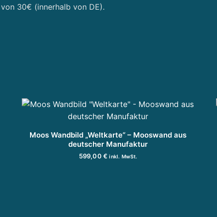
 von 30€ (innerhalb von DE).
Moos Wandbild „Weltkarte“ – Mooswand aus
deutscher Manufaktur
599,00
€
inkl. MwSt.
IN DEN WARENKORB