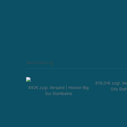
Beschreibung
818,01€ zzgl. Ve
892€ zzgl. Versand | Hocker Big
Otis Sta
Sur Stahlbeine