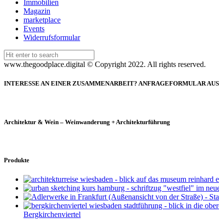
Immobilien
Magazin
marketplace
Events
Widerrufsformular
Search
for:
www.thegoodplace.digital © Copyright 2022. All rights reserved.
INTERESSE AN EINER ZUSAMMENARBEIT? ANFRAGEFORMULAR AU
Architektur & Wein – Weinwanderung + Architekturführung
Produkte
Bergkirchenviertel