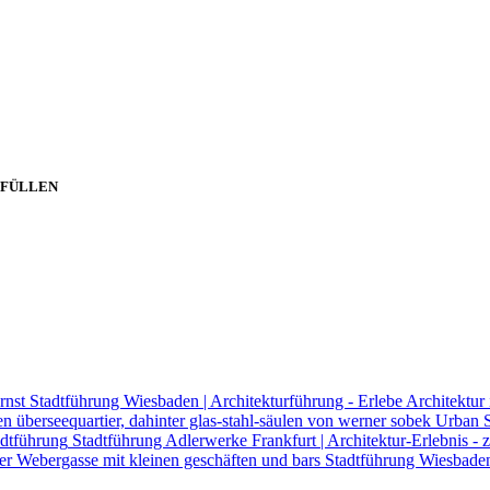
SFÜLLEN
Stadtführung Wiesbaden | Architekturführung - Erlebe Architektur 
Urban S
Stadtführung Adlerwerke Frankfurt | Architektur-Erlebnis
Stadtführung Wiesbaden