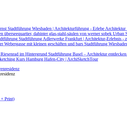
Stadtführung Wiesbaden | Architekturführung - Erlebe Architektur 
Urban S
Stadtführung Adlerwerke Frankfurt | Architektur-Erlebnis
Stadtführung Wiesbaden
Stadtführung Basel – Architektur entdecken
ketching Kurs Hamburg Hafen-City | ArchiSketchTour
residenz
+ Print)