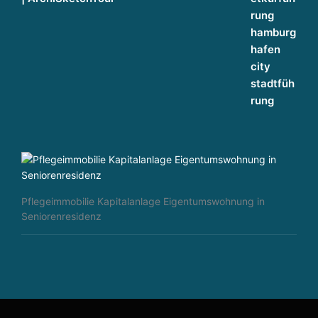
Pflegeimmobilie Kapitalanlage Eigentumswohnung in
Seniorenresidenz