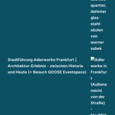
Stadtführung Adlerwerke Frankfurt |
Architektur-Erlebnis - zwischen Historie
und Heute (+ Besuch GOOSE Eventspace)