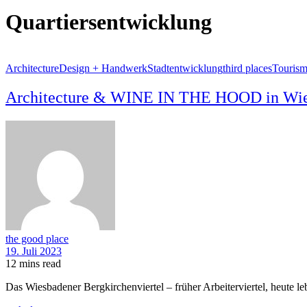
Quartiersentwicklung
Architecture
Design + Handwerk
Stadtentwicklung
third places
Touris
Architecture & WINE IN THE HOOD in Wies
the good place
19. Juli 2023
12 mins read
Das Wiesbadener Bergkirchenviertel – früher Arbeiterviertel, heut