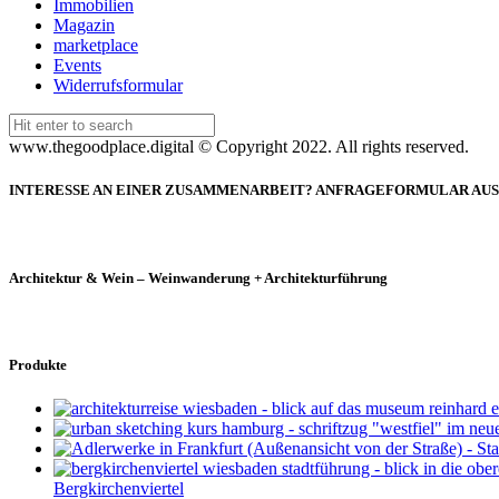
Immobilien
Magazin
marketplace
Events
Widerrufsformular
Search
for:
www.thegoodplace.digital © Copyright 2022. All rights reserved.
INTERESSE AN EINER ZUSAMMENARBEIT? ANFRAGEFORMULAR AU
Architektur & Wein – Weinwanderung + Architekturführung
Produkte
Bergkirchenviertel