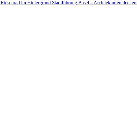
Stadtführung Basel – Architektur entdecken