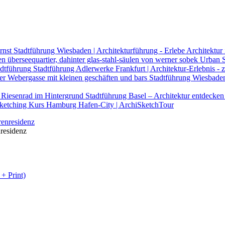
Stadtführung Wiesbaden | Architekturführung - Erlebe Architektur 
Urban S
Stadtführung Adlerwerke Frankfurt | Architektur-Erlebnis
Stadtführung Wiesbaden
Stadtführung Basel – Architektur entdecken
ketching Kurs Hamburg Hafen-City | ArchiSketchTour
residenz
+ Print)