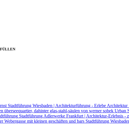
SFÜLLEN
Stadtführung Wiesbaden | Architekturführung - Erlebe Architektur 
Urban S
Stadtführung Adlerwerke Frankfurt | Architektur-Erlebnis
Stadtführung Wiesbaden