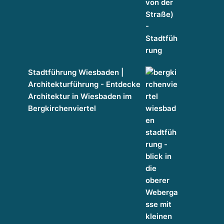
Stadtführung Wiesbaden |
 MORE THAN A BUILDING.
Architekturführung - Entdecke
Architektur in Wiesbaden im
Bergkirchenviertel